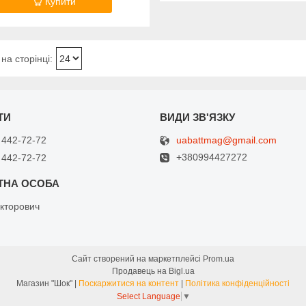
Купити
uabattmag@gmail.com
 442-72-72
+380994427272
 442-72-72
кторович
Сайт створений на маркетплейсі
Prom.ua
Продавець на Bigl.ua
Магазин "Шок" |
Поскаржитися на контент
|
Політика конфіденційності
Select Language
▼