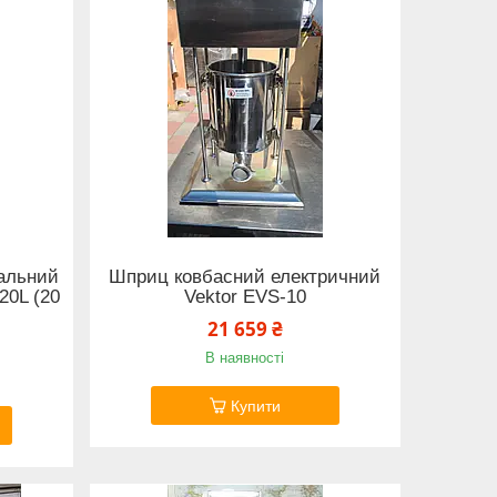
альний
Шприц ковбасний електричний
20L (20
Vektor EVS-10
21 659 ₴
В наявності
Купити