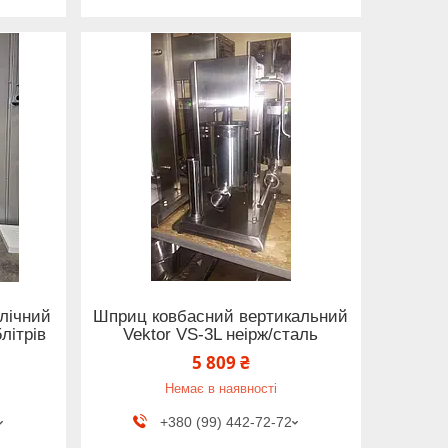
лічний
Шприц ковбасний вертикальний
літрів
Vektor VS-3L неірж/сталь
5 809 ₴
Немає в наявності
+380 (99) 442-72-72