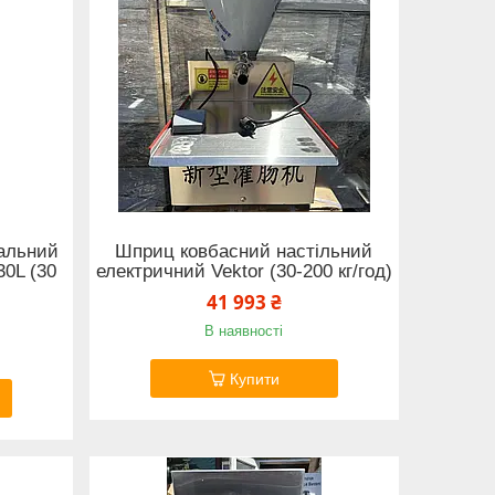
альний
Шприц ковбасний настільний
30L (30
електричний Vektor (30-200 кг/год)
41 993 ₴
В наявності
Купити