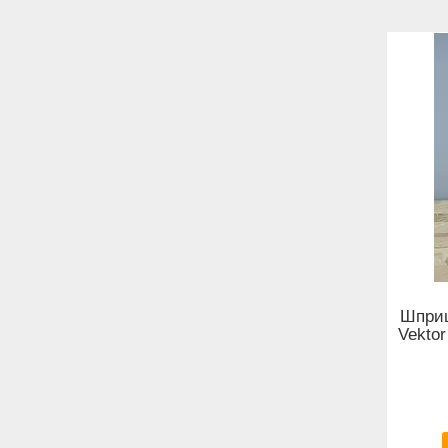
Шприц
Vektor