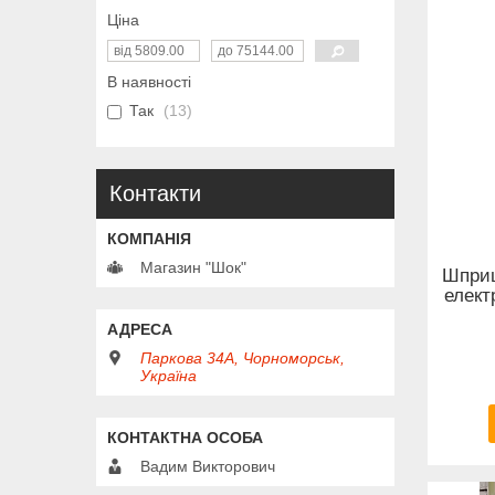
Ціна
В наявності
Так
13
Контакти
Магазин "Шок"
Шприц
елект
Паркова 34А, Чорноморськ,
Україна
Вадим Викторович