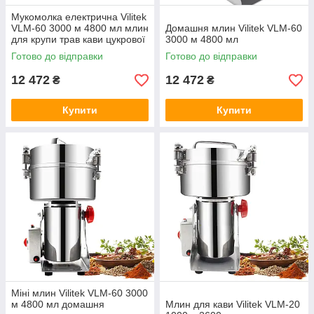
Мукомолка електрична Vilitek
VLM-60 3000 м 4800 мл млин
Домашня млин Vilitek VLM-60
для крупи трав кави цукрової
3000 м 4800 мл
пудри
Готово до відправки
Готово до відправки
12 472
12 472
₴
₴
Купити
Купити
Міні млин Vilitek VLM-60 3000
м 4800 мл домашня
Млин для кави Vilitek VLM-20