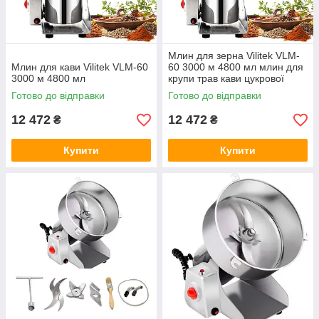
Млин для зерна Vilitek VLM-
Млин для кави Vilitek VLM-60
60 3000 м 4800 мл млин для
3000 м 4800 мл
крупи трав кави цукрової
пудри
Готово до відправки
Готово до відправки
12 472
12 472
₴
₴
Купити
Купити