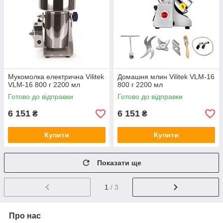
Мукомолка електрична Vilitek
Домашня млин Vilitek VLM-16
VLM-16 800 г 2200 мл
800 г 2200 мл
Готово до відправки
Готово до відправки
6 151
6 151
₴
₴
Купити
Купити
Показати ще
1
/ 3
Про нас