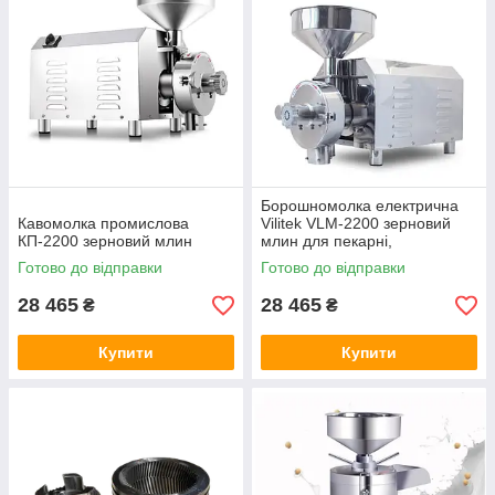
Борошномолка електрична
Кавомолка промислова
Vilitek VLM-2200 зерновий
КП-2200 зерновий млин
млин для пекарні,
виробництва
Готово до відправки
Готово до відправки
28 465
28 465
₴
₴
Купити
Купити