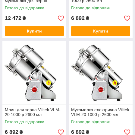
мукомолка для зерна
1000 р 2600 мл
подрібнювач цукру трав кави
Готово до відправки
Готово до відправки
12 472
6 892
₴
₴
Купити
Купити
Млин для зерна Vilitek VLM-
Мукомолка електрична Vilitek
20 1000 р 2600 мл
VLM-20 1000 р 2600 мл
Готово до відправки
Готово до відправки
6 892
6 892
₴
₴