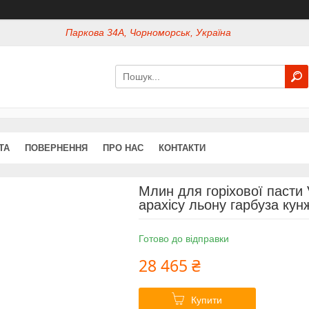
Паркова 34А, Чорноморськ, Україна
ТА
ПОВЕРНЕННЯ
ПРО НАС
КОНТАКТИ
Млин для горіхової пасти 
арахісу льону гарбуза кун
Готово до відправки
28 465 ₴
Купити