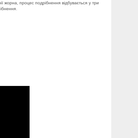
ї жорна, процес подрібнення відбувається у три
рібнення.