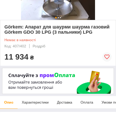
Görkem: Апарат для шаурми шаурма газовий
Görkem GDO 30 LPG (3 пальники) LPG
Немає в наявності
Код: 407/402
Роздріб
11 934
₴
Опис
Характеристики
Доставка
Оплата
Умови п