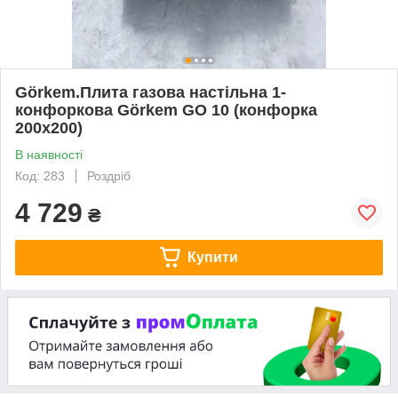
Görkem.Плита газова настільна 1-
конфоркова Görkem GO 10 (конфорка
200х200)
В наявності
Код: 283
Роздріб
4 729
₴
Купити