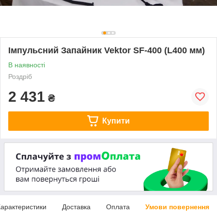
Імпульсний Запайник Vektor SF-400 (L400 мм)
В наявності
Роздріб
2 431
₴
Купити
арактеристики
Доставка
Оплата
Умови повернення