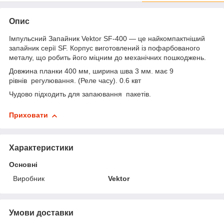
Опис
Імпульсний Запайник Vektor SF-400 — це найкомпактніший
запайник серії SF. Корпус виготовлений із пофарбованого
металу, що робить його міцним до механічних пошкоджень.
Довжина планки 400 мм, ширина шва 3 мм. має 9
рівнів регулювання. (Реле часу). 0.6 квт
Чудово підходить для запаювання пакетів.
Приховати
Характеристики
Основні
Виробник
Vektor
Умови доставки