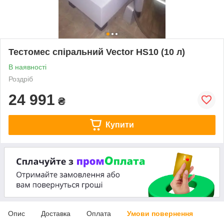
Тестомес спіральний Vector HS10 (10 л)
В наявності
Роздріб
24 991
₴
Купити
Опис
Доставка
Оплата
Умови повернення