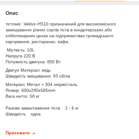
Опис
тістоміс Vektor-HS10 призначений для високоякісного
замішування різних сортів тіста в кондитерських або
хлібопекарних цехах на підприємствах громадського
харчування, ресторанах, кафе.
Місткість: 10L
Напруга 220 В
Потужність двигуна: 850 Вт
Двигун Матеріал: мідь
Швидкість змішування: 93 об/хв
Матеріал: Метал + 304 неірж/сталь
Розмір: 600x290x585mm
Вага нетто: 58 кг
Разове завантаження тіста 2 - 6 кг
Швидкість одна
Приховати