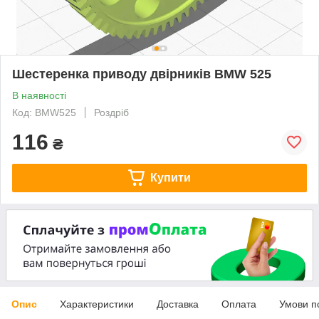
Шестеренка приводу двірників BMW 525
В наявності
Код: BMW525
Роздріб
116
₴
Купити
Опис
Характеристики
Доставка
Оплата
Умови п