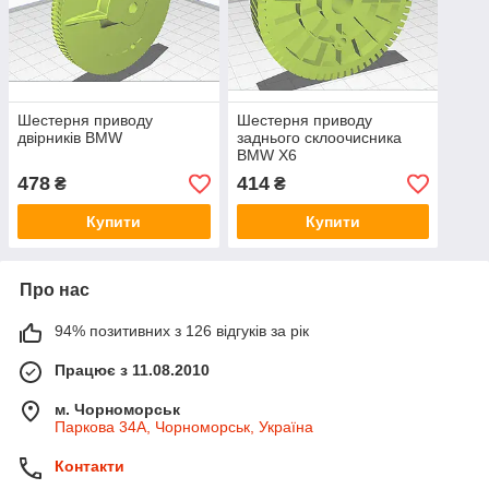
Шестерня приводу
Шестерня приводу
двірників BMW
заднього склоочисника
BMW X6
478
414
₴
₴
Купити
Купити
Про нас
94% позитивних з 126 відгуків за рік
Працює з 11.08.2010
м. Чорноморськ
Паркова 34А, Чорноморськ, Україна
Контакти