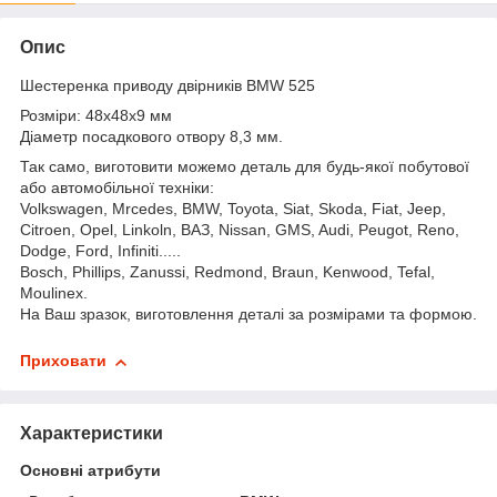
Опис
Шестеренка приводу двірників BMW 525
Розміри: 48x48x9 мм
Діаметр посадкового отвору 8,3 мм.
Так само, виготовити можемо деталь для будь-якої побутової
або автомобільної техніки:
Volkswagen, Mrcedes, BMW, Toyota, Siat, Skoda, Fiat, Jeep,
Citroen, Opel, Linkoln, ВАЗ, Nissan, GMS, Audi, Peugot, Reno,
Dodge, Ford, Infiniti.....
Bosch, Phillips, Zanussi, Redmond, Braun, Kenwood, Tefal,
Moulinex.
На Ваш зразок, виготовлення деталі за розмірами та формою.
Приховати
Характеристики
Основні атрибути