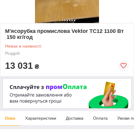
М'ясорубка промислова Vektor ТС12 1100 Вт
150 кг/год
Немає в наявності
Роздріб
13 031
₴
Опис
Характеристики
Доставка
Оплата
Умови п