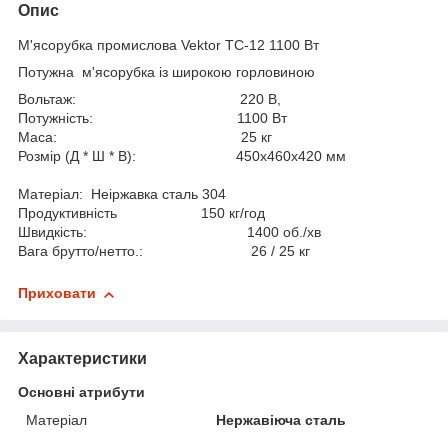
Опис
М'ясорубка промислова Vektor ТС-12 1100 Вт
Потужна м'ясорубка із широкою горловиною
Вольтаж: 220 В,
Потужність: 1100 Вт
Маса: 25 кг
Розмір (Д * Ш * В): 450x460x420 мм
Матеріал: Неіржавка сталь 304
Продуктивність 150 кг/год
Швидкість: 1400 об./хв
Вага брутто/нетто.: 26 / 25 кг
Приховати
Характеристики
Основні атрибути
Матеріал
Нержавіюча сталь