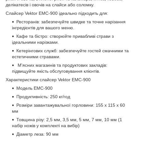
делікатесів і овочів на слайси або соломку.
Слайсер Vektor ЕМС-900 ідеально підходить для:
Ресторанів: забезпечуйте швидке та точне нарізання
інгредієнтів для вашого меню.
Кафе та бістро: створюйте привабливі страви з
ідеальними нарізками.
Кетерінгових служб: забезпечуйте гостей смачними та
естетичними стравами.
М'ясних магазинів та продуктових закладів:
підвищуйте якість обслуговування клієнтів.
Характеристики слайсер Vektor ЕМС-900
Мoдель ЕМС-900
Продуктивність: 250 кг/год
Розміри завантажувальної горловини: 155 х 115 х 60
мм
Товщина різу: 2,5 мм, 3,5 мм, 5 мм, 7 мм, 10 мм (1
набір ножів у комплекті на вибір)
Діаметр леза: 90 мм