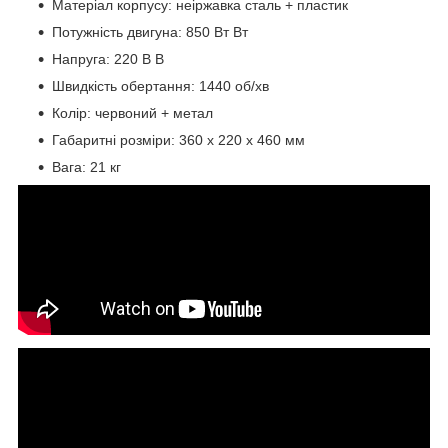
Матеріал корпусу: неіржавка сталь + пластик
Потужність двигуна: 850 Вт Вт
Напруга: 220 В В
Швидкість обертання: 1440 об/хв
Колір: червоний + метал
Габаритні розміри: 360 х 220 х 460 мм
Вага: 21 кг