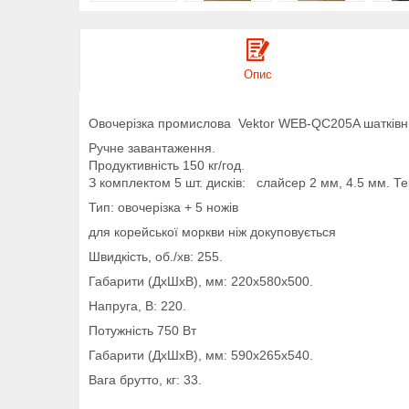
Опис
Овочерізка промислова Vektor WEB-QC205A шатківн
Ручне завантаження.
Продуктивність 150 кг/год.
З комплектом 5 шт. дисків: слайсер 2 мм, 4.5 мм. Те
Тип: овочерізка + 5 ножів
для корейської моркви ніж докуповується
Швидкість, об./хв: 255.
Габарити (ДхШхВ), мм: 220х580х500.
Напруга, В: 220.
Потужність 750 Вт
Габарити (ДхШхВ), мм: 590х265х540.
Вага брутто, кг: 33.