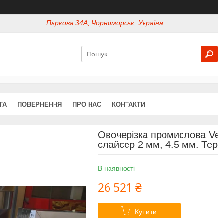
Паркова 34А, Чорноморськ, Україна
ТА
ПОВЕРНЕННЯ
ПРО НАС
КОНТАКТИ
Овочерізка промислова V
слайсер 2 мм, 4.5 мм. Тер
В наявності
26 521 ₴
Купити