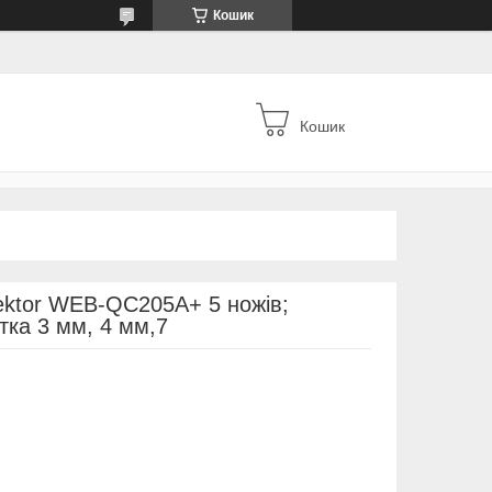
Кошик
Кошик
ektor WEB-QC205A+ 5 ножів;
тка 3 мм, 4 мм,7