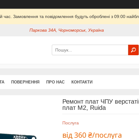
й час. Замовлення та повідомлення будуть оброблені з 09:00 найбли
Паркова 34А, Чорноморськ, Україна
ТА
ПОВЕРНЕННЯ
ПРО НАС
КОНТАКТИ
Ремонт плат ЧПУ верстаті
плат M2, Ruida
Послуга
від
360 ₴/послуга