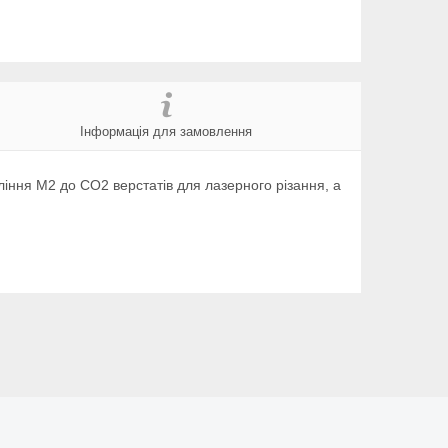
Інформація для замовлення
вління M2 до CO2 верстатів для лазерного різання, а