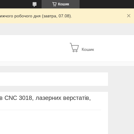
Кошик
жчого робочого дня (завтра, 07.08).
Кошик
в CNC 3018, лазерних верстатів,