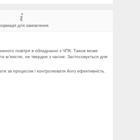
формація для замовлення
неного повітря в обладнанні з ЧПК. Також може
та м’якістю, не твердне з часом. Застосовується для
ігати за процесом і контролювати його ефективність.