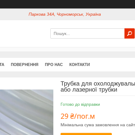
Паркова 34А, Чорноморськ, Україна
ТА
ПОВЕРНЕННЯ
ПРО НАС
КОНТАКТИ
Трубка для охолоджувальн
або лазерної трубки
Готово до відправки
29 ₴/пог.м
Мінімальна сума замовлення на сайт