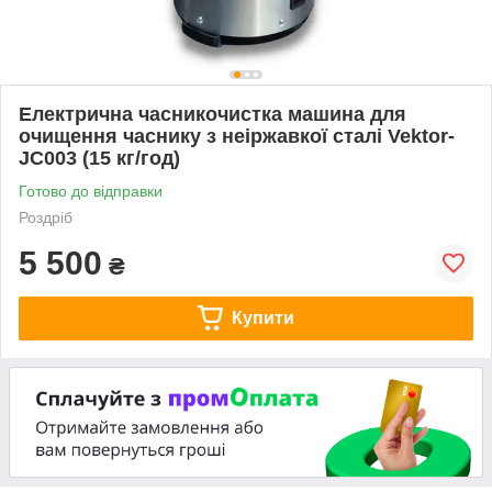
Електрична часникочистка машина для
очищення часнику з неіржавкої сталі Vektor-
JC003 (15 кг/год)
Готово до відправки
Роздріб
5 500
₴
Купити