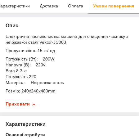
арактеристики
Доставка
Оплата
Умови повернення
Опис
Електрична часникочистка машина для очищення часнику з
неіржавкої сталі Vektor-JC003
Продуктивність 15 кг/год
Потужність (Вт): 200W
Напруга (В): 220v
Вага 8.3 кг
Потужність 220
Матеріал: Неіржавка сталь
Розмір; 240x240x480mm
Приховати
Характеристики
Основні атрибути