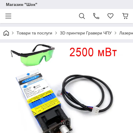
Магазин "Шок"
Товари та послуги
3D принтери Гравери ЧПУ
Лазерн