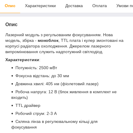
Опис
Характеристики
Доставка
Оплата
Умови п
Опис
Лазерний модуль з регульованим фокусуванням. Нова
модель, збірка -
моноблок
, TTL плата і кулер змонтовані на
корпусі радіатора охолодження. Джерелом лазерного
випромінювання служить надпотужний світлодіод.
Характеристики
:
Потужність: 2500 мВт
Фокусна відстань: до 30 мм
Довжина хвилі: 405 нм (фіолетовий лазер)
Робоча напруга: 12 В (блок живлення в комплект не
входить)
TTL драйвер
Робочий струм: 2-3 А
Скляна лінза в регулювальному кільці для
фокусування