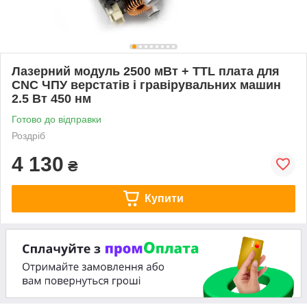
Лазерний модуль 2500 мВт + TTL плата для
CNC ЧПУ верстатів і гравірувальних машин
2.5 Вт 450 нм
Готово до відправки
Роздріб
4 130
₴
Купити