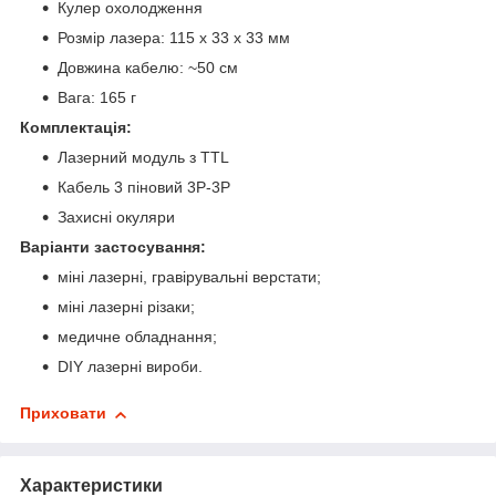
Кулер охолодження
Розмір лазера: 115 х 33 х 33 мм
Довжина кабелю: ~50 см
Вага: 165 г
Комплектація:
Лазерний модуль з TTL
Кабель 3 піновий 3P-3P
Захисні окуляри
Варіанти застосування:
міні лазерні, гравірувальні верстати;
міні лазерні різаки;
медичне обладнання;
DIY лазерні вироби.
Приховати
Характеристики