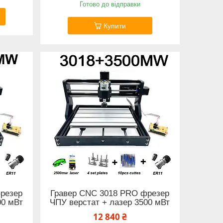
Готово до відправки
Купити
резер
Гравер CNC 3018 PRO фрезер
00 мВт
ЧПУ верстат + лазер 3500 мВт
12 840 ₴