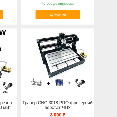
Готово до відправки
Купити
резер
Гравер CNC 3018 PRO фрезерний
0 мВт
верстат ЧПУ
8 000 ₴