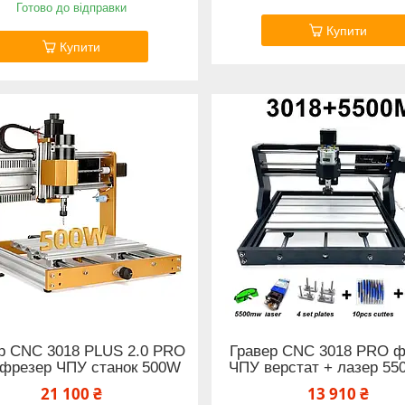
Готово до відправки
Купити
Купити
р CNC 3018 PLUS 2.0 PRO
Гравер CNC 3018 PRO ф
фрезер ЧПУ станок 500W
ЧПУ верстат + лазер 55
21 100 ₴
13 910 ₴