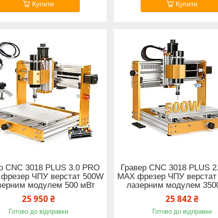
Купити
Купити
р CNC 3018 PLUS 3.0 PRO
Гравер CNC 3018 PLUS 2
 фрезер ЧПУ верстат 500W
MAX фрезер ЧПУ верстат
зерним модулем 500 мВт
лазерним модулем 350
25 950 ₴
25 842 ₴
Готово до відправки
Готово до відправки