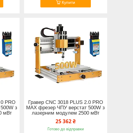
Купити
.0 PRO
Гравер CNC 3018 PLUS 2.0 PRO
 500W з
MAX фрезер ЧПУ верстат 500W з
0 мВт
лазерним модулем 2500 мВт
25 362 ₴
Готово до відправки