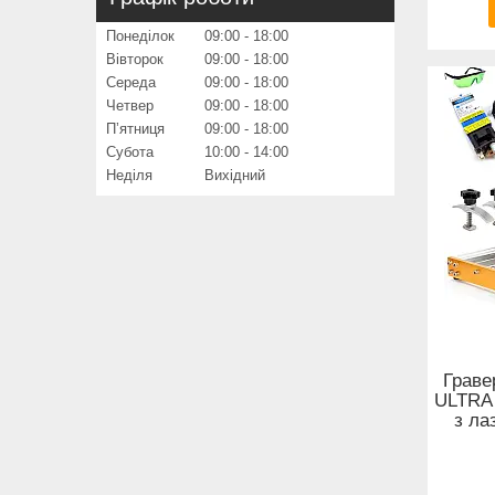
Понеділок
09:00
18:00
Вівторок
09:00
18:00
Середа
09:00
18:00
Четвер
09:00
18:00
Пʼятниця
09:00
18:00
Субота
10:00
14:00
Неділя
Вихідний
Граве
ULTRA
з ла