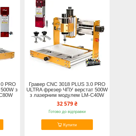
.0 PRO
Гравер CNC 3018 PLUS 3.0 PRO
 500W з
ULTRA фрезер ЧПУ верстат 500W
-C80W
з лазерним модулем LM-C40W
32 579 ₴
Готово до відправки
Купити