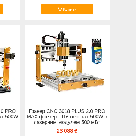
Купити
.0 PRO
Гравер CNC 3018 PLUS 2.0 PRO
ат 500W
MAX фрезер ЧПУ верстат 500W з
лазерним модулем 500 мВт
23 088 ₴