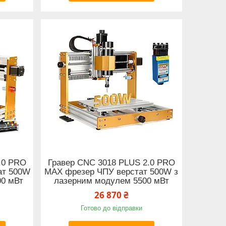
.0 PRO
Гравер CNC 3018 PLUS 2.0 PRO
ат 500W
MAX фрезер ЧПУ верстат 500W з
00 мВт
лазерним модулем 5500 мВт
26 870 ₴
Готово до відправки