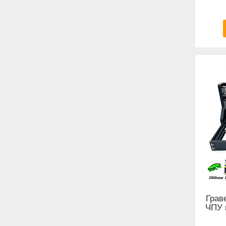
Грав
ЧПУ 