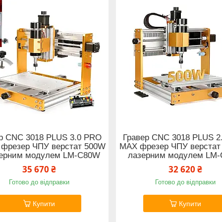
р CNC 3018 PLUS 3.0 PRO
Гравер CNC 3018 PLUS 2
 фрезер ЧПУ верстат 500W
MAX фрезер ЧПУ верстат
зерним модулем LM-C80W
лазерним модулем LM
35 670 ₴
32 620 ₴
Готово до відправки
Готово до відправки
Купити
Купити