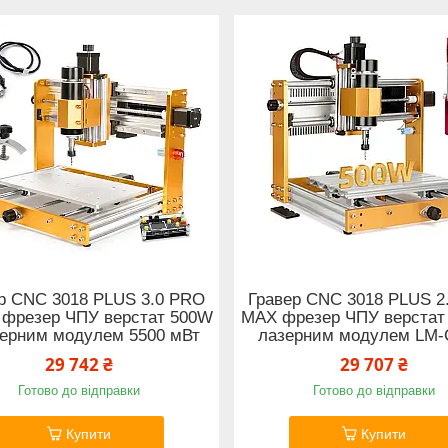
р CNC 3018 PLUS 3.0 PRO
Гравер CNC 3018 PLUS 2
 фрезер ЧПУ верстат 500W
MAX фрезер ЧПУ верстат
зерним модулем 5500 мВт
лазерним модулем LM
29 742 ₴
29 707 ₴
Готово до відправки
Готово до відправки
Купити
Купити