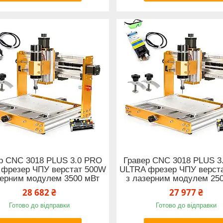
р CNC 3018 PLUS 3.0 PRO
Гравер CNC 3018 PLUS 3
 фрезер ЧПУ верстат 500W
ULTRA фрезер ЧПУ верст
зерним модулем 3500 мВт
з лазерним модулем 25
28 682 ₴
27 977 ₴
Готово до відправки
Готово до відправки