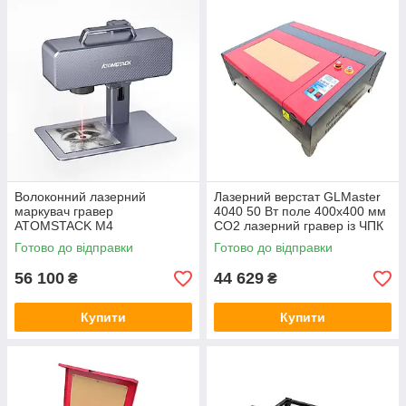
Волоконний лазерний
Лазерний верстат GLMaster
маркувач гравер
4040 50 Вт поле 400х400 мм
ATOMSTACK M4
CO2 лазерний гравер із ЧПК
+ стільниковий стіл
Готово до відправки
Готово до відправки
56 100
44 629
₴
₴
Купити
Купити