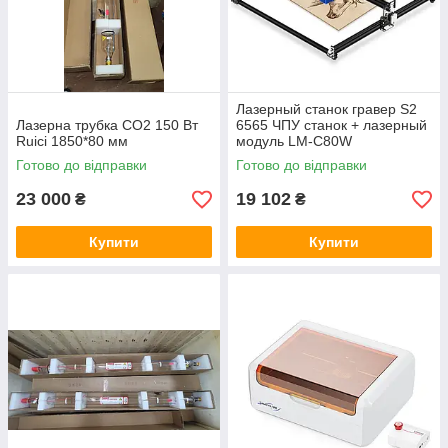
Лазерный станок гравер S2
Лазерна трубка CO2 150 Вт
6565 ЧПУ станок + лазерный
Ruici 1850*80 мм
модуль LM-C80W
Готово до відправки
Готово до відправки
23 000
19 102
₴
₴
Купити
Купити