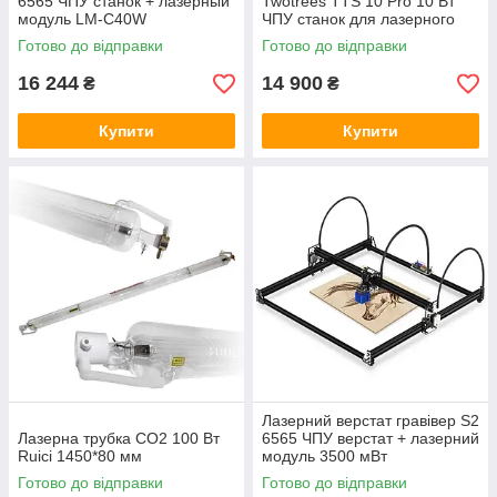
6565 ЧПУ станок + лазерный
Twotrees TTS 10 Pro 10 Вт
модуль LM-C40W
ЧПУ станок для лазерного
гравіювання
Готово до відправки
Готово до відправки
16 244
14 900
₴
₴
Купити
Купити
Лазерний верстат гравівер S2
Лазерна трубка CO2 100 Вт
6565 ЧПУ верстат + лазерний
Ruici 1450*80 мм
модуль 3500 мВт
Готово до відправки
Готово до відправки