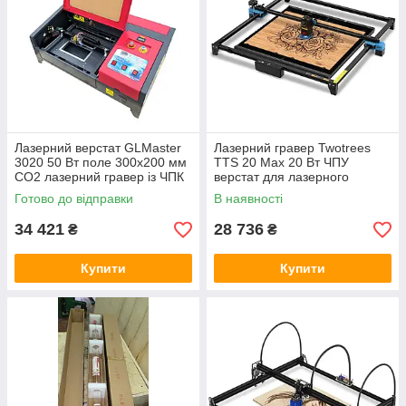
Лазерний верстат GLMaster
Лазерний гравер Twotrees
3020 50 Вт поле 300х200 мм
TTS 20 Max 20 Вт ЧПУ
CO2 лазерний гравер із ЧПК
верстат для лазерного
+ стільниковий стіл
гравіювання 600*600 мм
Готово до відправки
В наявності
34 421
28 736
₴
₴
Купити
Купити