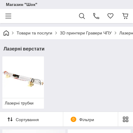
Магазин "Шок"
Товари та послуги
3D принтери Гравери ЧПУ
Лазерн
Лазерні верстати
Лазерні трубки
Сортування
0
Фільтри