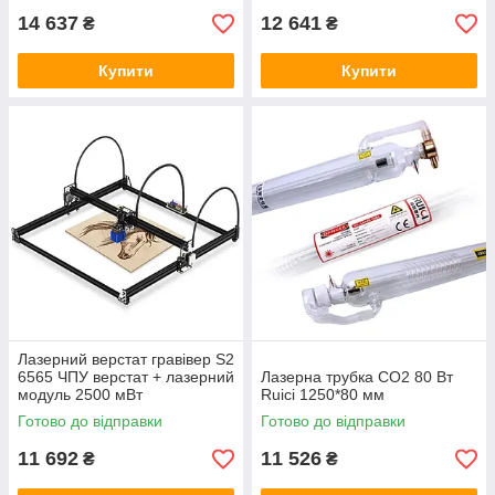
14 637
12 641
₴
₴
Купити
Купити
Лазерний верстат гравівер S2
6565 ЧПУ верстат + лазерний
Лазерна трубка CO2 80 Вт
модуль 2500 мВт
Ruici 1250*80 мм
Готово до відправки
Готово до відправки
11 692
11 526
₴
₴