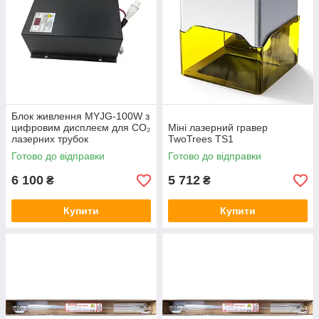
Блок живлення MYJG-100W з
цифровим дисплеєм для CO₂
Міні лазерний гравер
лазерних трубок
TwoTrees TS1
Готово до відправки
Готово до відправки
6 100
5 712
₴
₴
Купити
Купити