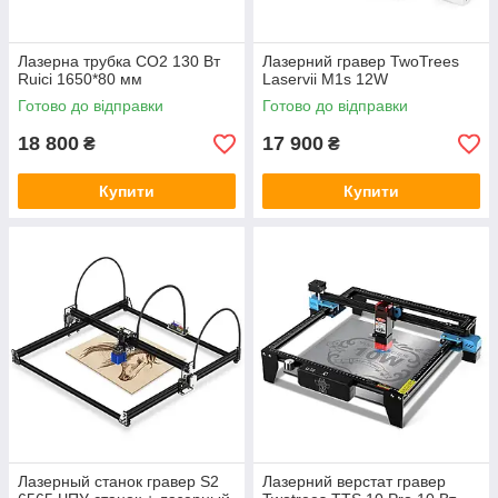
Лазерна трубка CO2 130 Вт
Лазерний гравер TwoTrees
Ruici 1650*80 мм
Laservii M1s 12W
Готово до відправки
Готово до відправки
18 800
17 900
₴
₴
Купити
Купити
Лазерный станок гравер S2
Лазерний верстат гравер